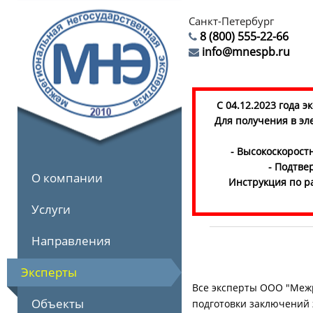
Санкт-Петербург
8 (800) 555-22-66
info@mnespb.ru
С 04.12.2023 года 
Для получения в эл
- Высокоскорост
- Подтве
О компании
Инструкция по р
Услуги
Направления
Эксперты
Все эксперты ООО "Межр
Объекты
подготовки заключений 