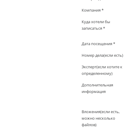
Компания *
Куда хотели бы
записаться *
Дата посещения *
Номер дела(если есть)
Эксперт(если хотите к
определенному)
Дополнительная
информация
Вложения(если есть,
можно несколько
файлов)