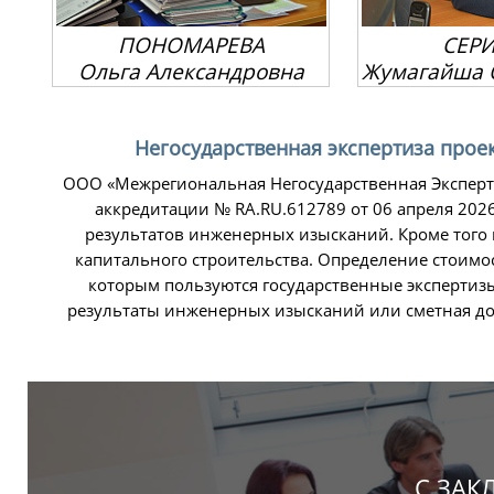
СЕРИКОВА
ЧЕР
Жумагайша Омархановна
Марина
Негосударственная экспертиза прое
ООО «Межрегиональная Негосударственная Эксперти
аккредитации № RA.RU.612789 от 06 апреля 202
результатов инженерных изысканий. Кроме того 
капитального строительства. Определение стоимос
которым пользуются государственные экспертизы.
результаты инженерных изысканий или сметная до
С ЗАК