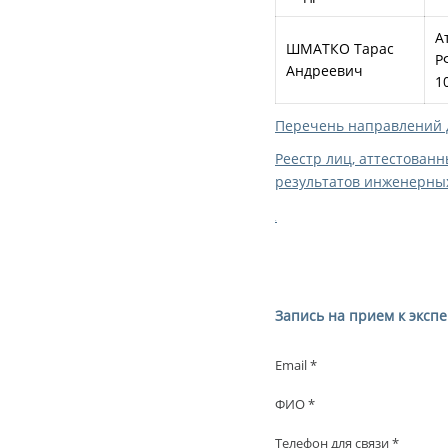
А
ШМАТКО Тарас
Р
Андреевич
1
Перечень направлений 
Реестр лиц, аттестован
результатов инженерных 
.
Запись на прием к экспе
Email *
ФИО *
Телефон для связи *