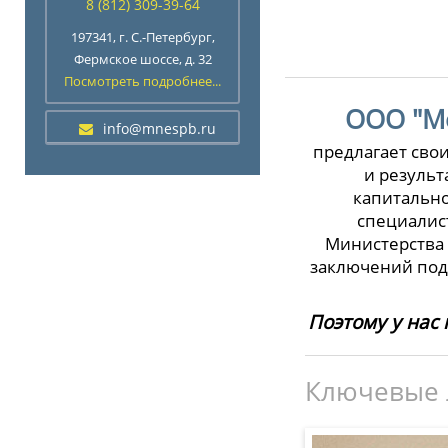
8 (812) 309-39-64
197341, г. С.-Петербург,
Фермское шоссе, д. 32
Посмотреть подробнее...
ООО "Ме
info@mnespb.ru
предлагает сво
и резуль
капитально
специалист
Министерства 
заключений под
Поэтому у нас 
Ключевые 