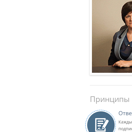
Принципы 
Отве
Кажды
подпи