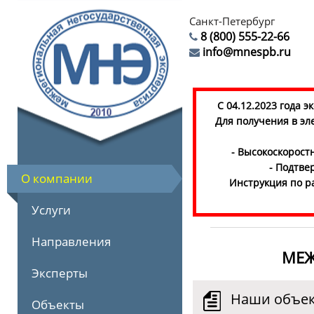
Санкт-Петербург
8 (800) 555-22-66
info@mnespb.ru
С 04.12.2023 года 
Для получения в эл
- Высокоскорост
- Подтве
О компании
Инструкция по р
Услуги
Направления
МЕЖ
Эксперты
Наши объек
Объекты