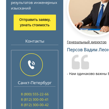
результатов инженерных
изысканий
Отправить заявку,
узнать стоимость
Контакты
Генеральный директор
Персов Вадим Лео
- Нам одинаково важны 
Санкт-Петербург
8 (800) 555-22-66
8 (812) 300-00-41
8 (812) 300-00-42