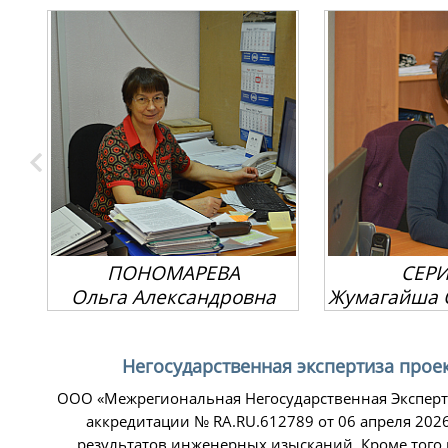
СЕРИКОВА
ЧЕР
Жумагайша Омархановна
Марина
Негосударственная экспертиза прое
ООО «Межрегиональная Негосударственная Эксперти
аккредитации № RA.RU.612789 от 06 апреля 202
результатов инженерных изысканий. Кроме того 